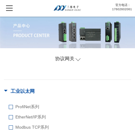
官方电话：
17602602061
协议网关
工业以太网
ProfiNet系列
EtherNet/IP系列
Modbus TCP系列