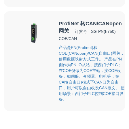
ProfiNet 转CAN/CANopen
网关
订货号：SG-PN(h750)-
COE/CAN
产品是PN(Profinet)和
COE(CANopen)/CAN(自由口)网关，
使用数据映射方式工作。 产品在PN
侧作为PN IO从站，接西门子PLC；
在COE侧做为COE主站，接COE设
备，如伺服、变频器、电机等；在
CAN(自由口)模式下CAN口为自由
口，用户可以自由收发CAN报文。 使
用场景：西门子PLC控制COE接口设
备。