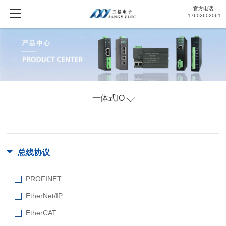
官方电话：
17602602061
一体式IO
总线协议
PROFINET
EtherNet/IP
EtherCAT