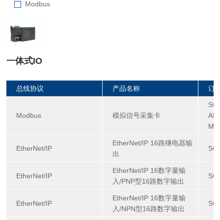
Modbus
一体式IO
总线协议
产品名称
订
SG-
Modbus
模拟信号采集卡
AD-
Mod
EtherNet/IP 16路继电器输
EtherNet/IP
SG
出
EtherNet/IP 16数字量输
EtherNet/IP
SG-
入/PNP型16路数字输出
EtherNet/IP 16数字量输
EtherNet/IP
SG-
入/NPN型16路数字输出