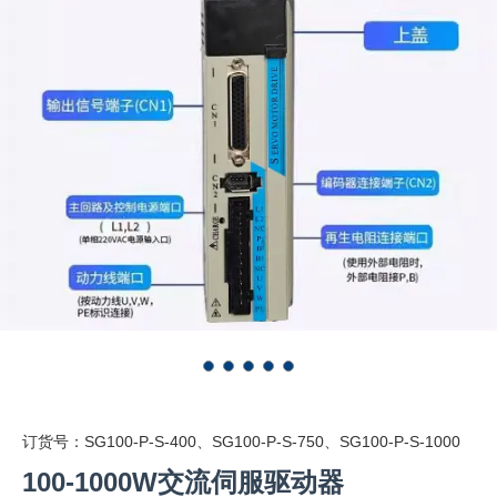
订货号：SG100-P-S-400、SG100-P-S-750、SG100-P-S-1000
100-1000W交流伺服驱动器