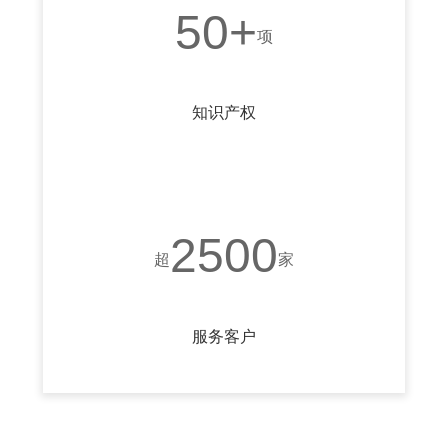
50+
项
知识产权
2500
超
家
服务客户