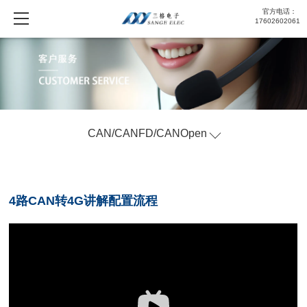
官方电话：
17602602061
CAN/CANFD/CANOpen
4路CAN转4G讲解配置流程